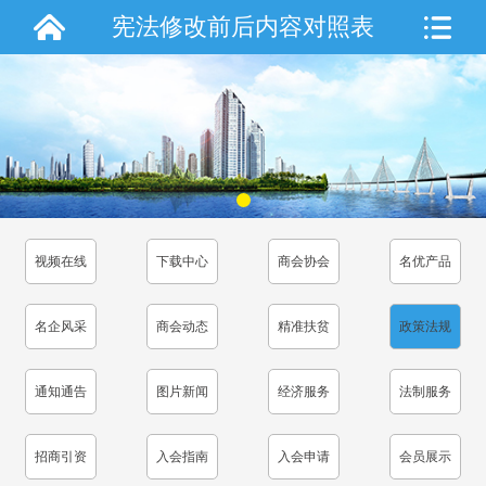
宪法修改前后内容对照表
视频在线
下载中心
商会协会
名优产品
名企风采
商会动态
精准扶贫
政策法规
通知通告
图片新闻
经济服务
法制服务
招商引资
入会指南
入会申请
会员展示