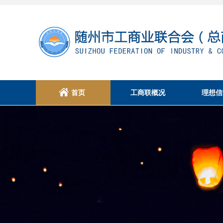
首页
工商联概况
理想信