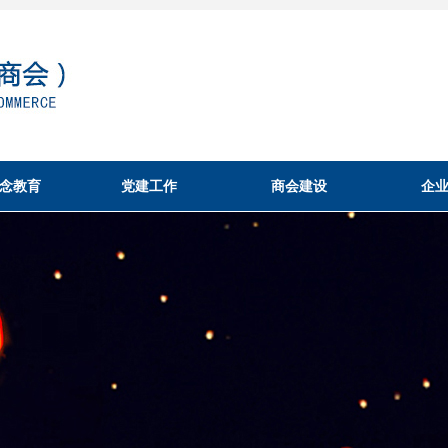
念教育
党建工作
商会建设
企