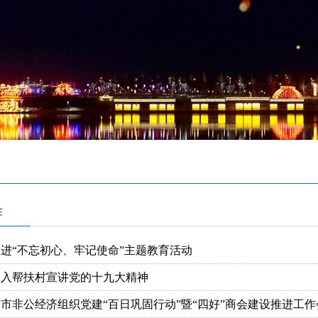
作
进“不忘初心、牢记使命”主题教育活动
深入帮扶村宣讲党的十九大精神
市非公经济组织党建“百日巩固行动”暨“四好”商会建设推进工作