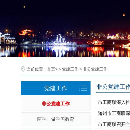
当前位置：
首页
> >
党建工作
>
非公党建工作
非公党建工
党建工作
市工商联深入推
非公党建工作
随州市工商联
两学一做学习教育
市工商联召开全