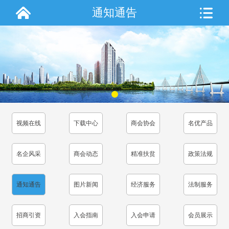
通知通告
视频在线
下载中心
商会协会
名优产品
名企风采
商会动态
精准扶贫
政策法规
通知通告
图片新闻
经济服务
法制服务
招商引资
入会指南
入会申请
会员展示