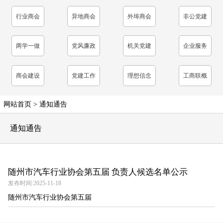
表
行业商会
异地商会
外埠商会
非公党建
工作
两学一做
党风廉政
机关党建
企业服务
学习教育
建设
商会建设
党建工作
理想信念
工商联概
教育
况
网站首页
>
通知通告
通知通告
随州市汽车行业协会第五届 负责人候选名单公示
发布时间:2025-11-18
随州市汽车行业协会第五届