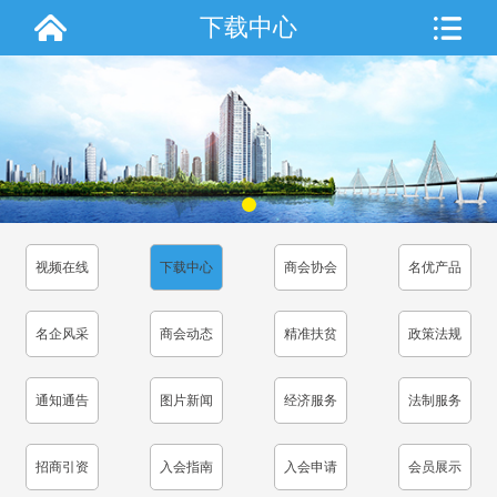
下载中心
视频在线
下载中心
商会协会
名优产品
名企风采
商会动态
精准扶贫
政策法规
通知通告
图片新闻
经济服务
法制服务
招商引资
入会指南
入会申请
会员展示