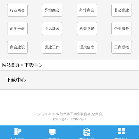
表
行业商会
异地商会
外埠商会
非公党建
工作
两学一做
党风廉政
机关党建
企业服务
学习教育
建设
商会建设
党建工作
理想信念
工商联概
教育
况
网站首页
>
下载中心
下载中心
Copyright © 2026 随州市工商业联合会(总商会)
鄂ICP备17022965号-1