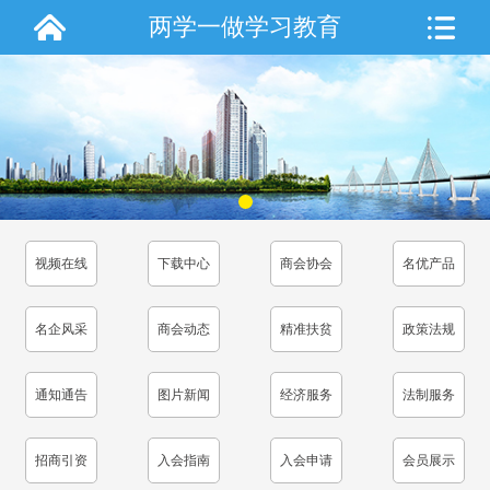
两学一做学习教育
视频在线
下载中心
商会协会
名优产品
名企风采
商会动态
精准扶贫
政策法规
通知通告
图片新闻
经济服务
法制服务
招商引资
入会指南
入会申请
会员展示