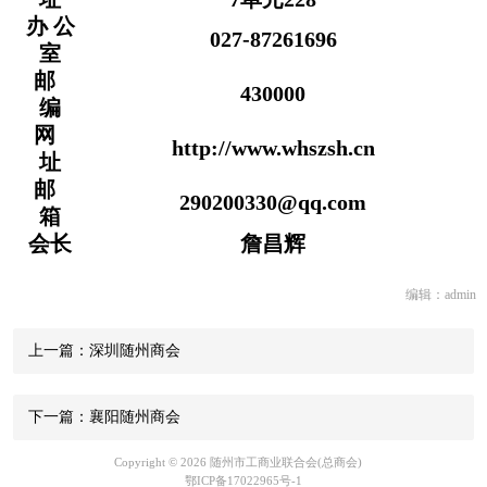
办 公
027-87261696
室
邮
430000
编
网
http://www.whszsh.cn
址
邮
290200330@qq.com
箱
会长
詹昌辉
编辑：admin
上一篇：深圳随州商会
下一篇：襄阳随州商会
Copyright © 2026 随州市工商业联合会(总商会)
鄂ICP备17022965号-1