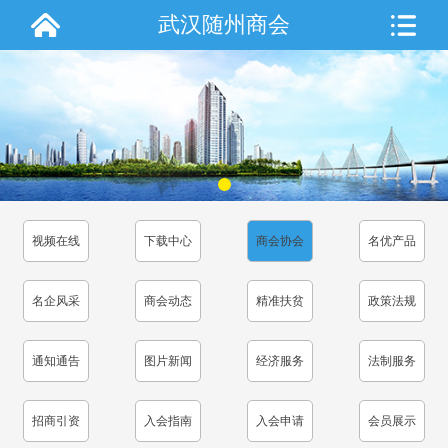
武汉随州商会
视频在线
下载中心
商会协会
名优产品
名企风采
商会动态
精准扶贫
政策法规
通知通告
图片新闻
经济服务
法制服务
招商引资
入会指南
入会申请
会员展示