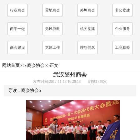
表
行业商会
异地商会
外埠商会
非公党建
工作
两学一做
党风廉政
机关党建
企业服务
学习教育
建设
商会建设
党建工作
理想信念
工商联概
教育
况
网站首页
> >
商会协会
>>正文
武汉随州商会
发布时间:2017-11-13 16:28:18 浏览
1749
次
导读：商会协会5